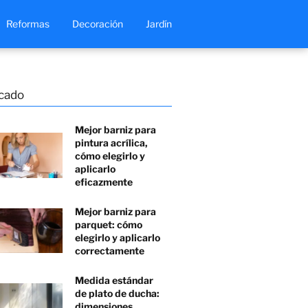
Reformas
Decoración
Jardín
cado
Mejor barniz para
pintura acrílica,
cómo elegirlo y
aplicarlo
eficazmente
Mejor barniz para
parquet: cómo
elegirlo y aplicarlo
correctamente
Medida estándar
de plato de ducha:
dimensiones