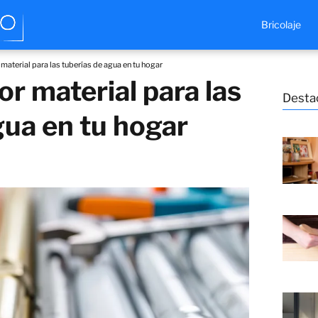
Bricolaje
 material para las tuberías de agua en tu hogar
or material para las
Desta
gua en tu hogar