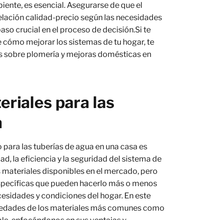
iente, es esencial. Asegurarse de que el
relación calidad-precio según las necesidades
aso crucial en el proceso de decisión.Si te
 cómo mejorar los sistemas de tu hogar, te
os sobre plomería y mejoras domésticas en
riales para las
a
 para las tuberías de agua en una casa es
dad, la eficiencia y la seguridad del sistema de
s materiales disponibles en el mercado, pero
specíficas que pueden hacerlo más o menos
sidades y condiciones del hogar. En este
iedades de los materiales más comunes como