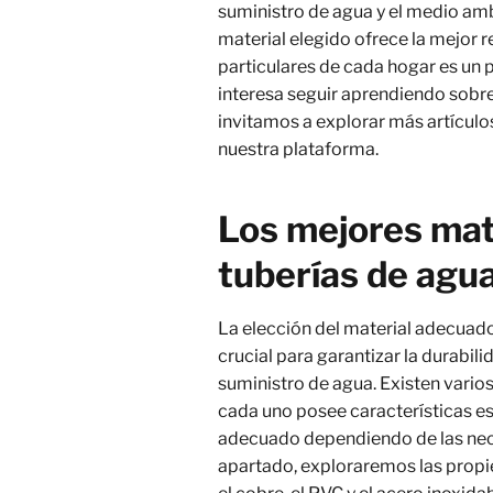
suministro de agua y el medio amb
material elegido ofrece la mejor 
particulares de cada hogar es un p
interesa seguir aprendiendo sobre
invitamos a explorar más artícul
nuestra plataforma.
Los mejores mate
tuberías de agu
La elección del material adecuado
crucial para garantizar la durabili
suministro de agua. Existen vario
cada uno posee características e
adecuado dependiendo de las nece
apartado, exploraremos las prop