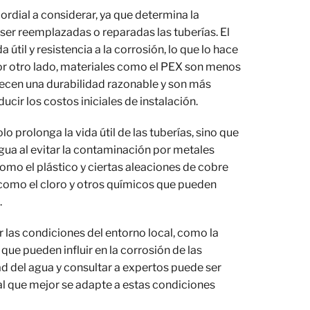
rdial a considerar, ya que determina la
 ser reemplazadas o reparadas las tuberías. El
 útil y resistencia a la corrosión, lo que lo hace
or otro lado, materiales como el PEX son menos
frecen una durabilidad razonable y son más
ducir los costos iniciales de instalación.
lo prolonga la vida útil de las tuberías, sino que
gua al evitar la contaminación por metales
omo el plástico y ciertas aleaciones de cobre
 como el cloro y otros químicos que pueden
.
las condiciones del entorno local, como la
, que pueden influir en la corrosión de las
ad del agua y consultar a expertos puede ser
al que mejor se adapte a estas condiciones