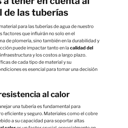
 a tener en cuenta al
l de las tuberías
material para las tuberías de agua de nuestro
 factores que influirán no solo en el
ema de plomería, sino también en la durabilidad y
ección puede impactar tanto en la
calidad del
 infraestructura y los costos a largo plazo.
ficas de cada tipo de material y su
ndiciones es esencial para tomar una decisión
esistencia al calor
ejar una tubería es fundamental para
ro eficiente y seguro. Materiales como el cobre
ebido a su capacidad para soportar altas
al calor
es un factor crucial, especialmente en