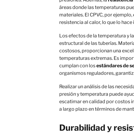
áreas donde las temperaturas pue
materiales. El CPVC, por ejemplo,
resistencia al calor, lo que lo hace
Los efectos de la temperatura y l
estructural de las tuberías. Mate
costosos, proporcionan una excele
temperaturas extremas. Es import
cumplan con los
estándares de s
organismos reguladores, garantiz
Realizar un análisis de las necesi
presión y temperatura puede ayuda
escatimar en calidad por costos in
a largo plazo en términos de mant
Durabilidad y resis