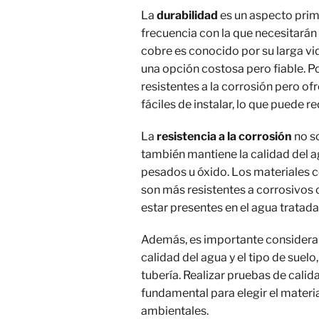
La
durabilidad
es un aspecto primo
frecuencia con la que necesitarán
cobre es conocido por su larga vida
una opción costosa pero fiable. P
resistentes a la corrosión pero o
fáciles de instalar, lo que puede re
La
resistencia a la corrosión
no so
también mantiene la calidad del a
pesados u óxido. Los materiales c
son más resistentes a corrosivos
estar presentes en el agua tratada
Además, es importante considerar 
calidad del agua y el tipo de suelo
tubería. Realizar pruebas de calid
fundamental para elegir el materi
ambientales.