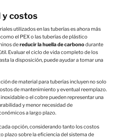
 y costos
iales utilizados en las tuberías es ahora más
como el PEX o las tuberías de plástico
rminos de
reducir la huella de carbono
durante
 útil. Evaluar el ciclo de vida completo de los
asta la disposición, puede ayudar a tomar una
ción de material para tuberías incluyen no solo
s costos de mantenimiento y eventual reemplazo.
inoxidable o el cobre pueden representar una
 durabilidad y menor necesidad de
onómicos a largo plazo.
cada opción, considerando tanto los costos
o plazo sobre la eficiencia del sistema de