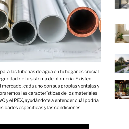
ara las tuberías de agua en tu hogar es crucial
seguridad de tu sistema de plomería. Existen
el mercado, cada uno con sus propias ventajas y
loraremos las características de los materiales
C y el PEX, ayudándote a entender cuál podría
esidades específicas y las condiciones