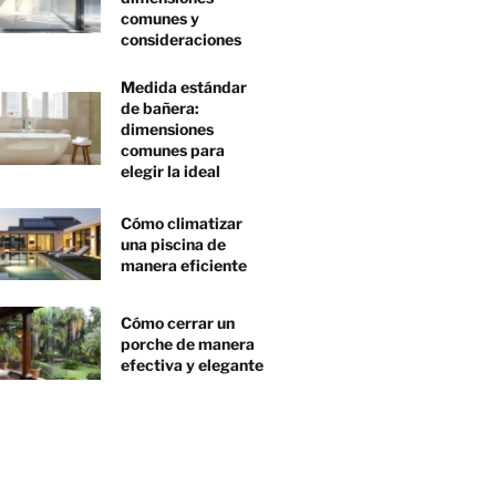
comunes y
consideraciones
Medida estándar
de bañera:
dimensiones
comunes para
elegir la ideal
Cómo climatizar
una piscina de
manera eficiente
Cómo cerrar un
porche de manera
efectiva y elegante