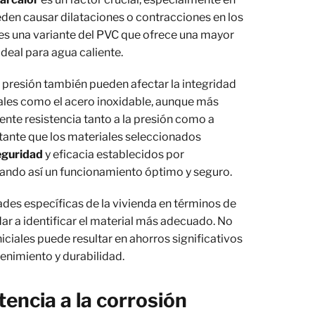
den causar dilataciones o contracciones en los
 es una variante del PVC que ofrece una mayor
 ideal para agua caliente.
a presión también pueden afectar la integridad
riales como el acero inoxidable, aunque más
nte resistencia tanto a la presión como a
ante que los materiales seleccionados
eguridad
y eficacia establecidos por
ando así un funcionamiento óptimo y seguro.
dades específicas de la vivienda en términos de
r a identificar el material más adecuado. No
iciales puede resultar en ahorros significativos
enimiento y durabilidad.
tencia a la corrosión