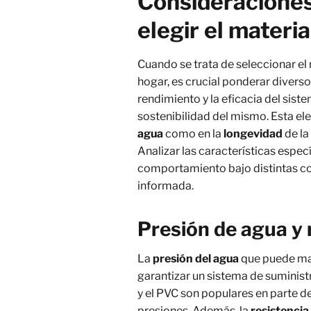
Consideraciones
elegir el materia
Cuando se trata de seleccionar el 
hogar, es crucial ponderar diversos
rendimiento y la eficacia del sist
sostenibilidad del mismo. Esta el
agua
como en la
longevidad
de la
Analizar las características especí
comportamiento bajo distintas co
informada.
Presión de agua y r
La
presión del agua
que puede man
garantizar un sistema de suminist
y el PVC son populares en parte d
presiones. Además, la
resistencia 