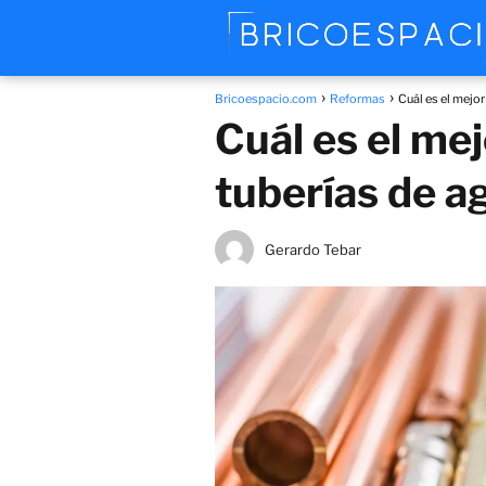
Bricoespacio.com
Reformas
Cuál es el mejor
Cuál es el mej
tuberías de a
Gerardo Tebar