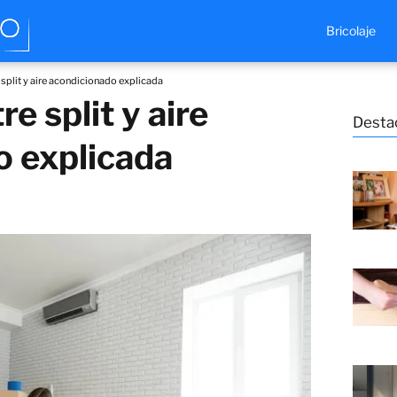
Bricolaje
 split y aire acondicionado explicada
re split y aire
Desta
o explicada