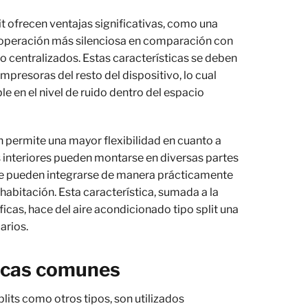
it ofrecen ventajas significativas, como una
a operación más silenciosa en comparación con
o centralizados. Estas características se deben
mpresoras del resto del dispositivo, lo cual
e en el nivel de ruido dentro del espacio
n permite una mayor flexibilidad en cuanto a
s interiores pueden montarse en diversas partes
que pueden integrarse de manera prácticamente
 habitación. Esta característica, sumada a la
icas, hace del aire acondicionado tipo split una
arios.
ticas comunes
lits como otros tipos, son utilizados