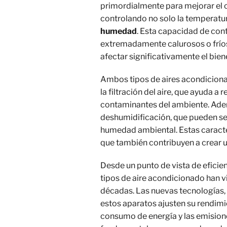
primordialmente para mejorar el c
controlando no solo la temperatur
humedad
. Esta capacidad de cont
extremadamente calurosos o frío
afectar significativamente el bien
Ambos tipos de aires acondicio
la filtración del aire, que ayuda a
contaminantes del ambiente. Adem
deshumidificación, que pueden ser
humedad ambiental. Estas caracter
que también contribuyen a crear 
Desde un punto de vista de eficien
tipos de aire acondicionado han vi
décadas. Las nuevas tecnologías,
estos aparatos ajusten su rendimi
consumo de energía y las emision