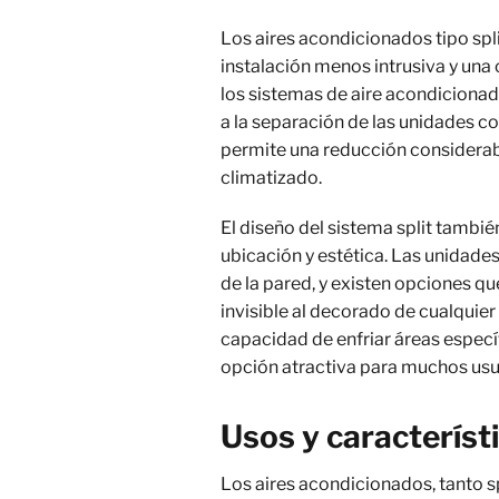
Los aires acondicionados tipo spl
instalación menos intrusiva y un
los sistemas de aire acondicionad
a la separación de las unidades co
permite una reducción considerabl
climatizado.
El diseño del sistema split tambié
ubicación y estética. Las unidade
de la pared, y existen opciones 
invisible al decorado de cualquier
capacidad de enfriar áreas específ
opción atractiva para muchos usu
Usos y caracterís
Los aires acondicionados, tanto sp