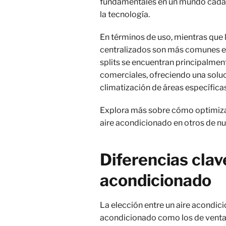
fundamentales en un mundo cada 
la tecnología.
En términos de uso, mientras que 
centralizados son más comunes en
splits se encuentran principalmen
comerciales, ofreciendo una soluc
climatización de áreas específicas
Explora más sobre cómo optimizar
aire acondicionado en otros de nu
Diferencias clave
acondicionado
La elección entre un aire acondicio
acondicionado como los de ventan