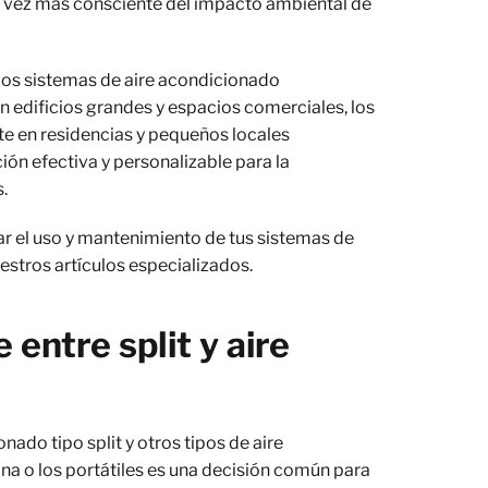
vez más consciente del impacto ambiental de
los sistemas de aire acondicionado
 edificios grandes y espacios comerciales, los
te en residencias y pequeños locales
ión efectiva y personalizable para la
.
 el uso y mantenimiento de tus sistemas de
estros artículos especializados.
 entre split y aire
nado tipo split y otros tipos de aire
a o los portátiles es una decisión común para