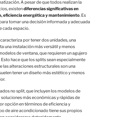
atización. A pesar de que todos realizan la
cios, existen
diferencias significativas en
o, eficiencia energética y mantenimiento
. Es
 para tomar una decisión informada y adecuada
e cada espacio.
e caracteriza por tener dos unidades, una
ilita una instalación más versátil y menos
modelos de ventana, que requieren un agujero
. Esto hace que los splits sean especialmente
 las alteraciones estructurales son una
suelen tener un diseño más estético y menos
or.
nados no split, que incluyen los modelos de
ser soluciones más económicas y rápidas de
jor opción en términos de eficiencia y
ipo de aire acondicionado tiene sus propios