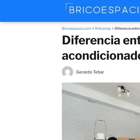
Bricoespacio.com
Reformas
Diferencia entre
Diferencia ent
acondicionad
Gerardo Tebar