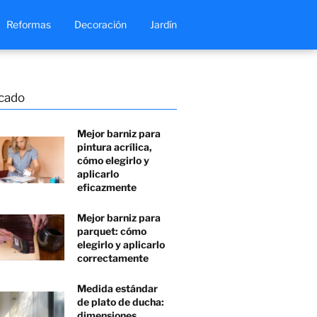
Reformas
Decoración
Jardín
cado
Mejor barniz para
pintura acrílica,
cómo elegirlo y
aplicarlo
eficazmente
Mejor barniz para
parquet: cómo
elegirlo y aplicarlo
correctamente
Medida estándar
de plato de ducha:
dimensiones