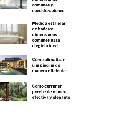
comunes y
consideraciones
Medida estándar
de bañera:
dimensiones
comunes para
elegir la ideal
Cómo climatizar
una piscina de
manera eficiente
Cómo cerrar un
porche de manera
efectiva y elegante