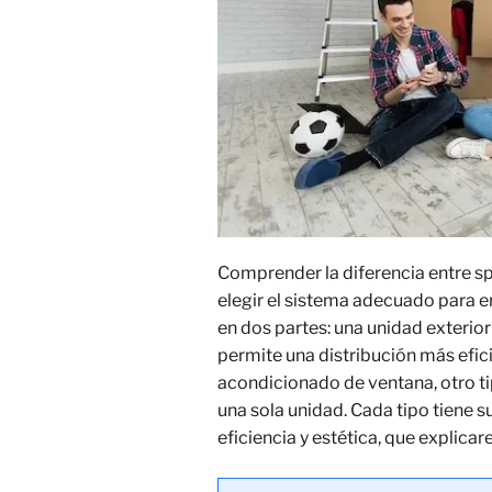
Comprender la diferencia entre sp
elegir el sistema adecuado para en
en dos partes: una unidad exterior 
permite una distribución más eficie
acondicionado de ventana, otro t
una sola unidad. Cada tipo tiene s
eficiencia y estética, que explicar