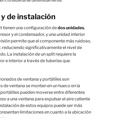
eben considerarse detenidamente.
y de instalación
it tienen una configuración de
dos unidades
,
esor y el condensador, y una unidad interior
ivisión permite que el componente más ruidoso,
r, reduciendo significativamente el nivel de
o. La instalación de un split requiere la
or e interior a través de tuberías que
ionados de ventana y portátiles son
s de ventana se montan en un hueco en la
 portátiles pueden moverse entre diferentes
so a una ventana para expulsar el aire caliente
instalación de estos equipos puede ser más
resentan limitaciones en cuanto a la ubicación