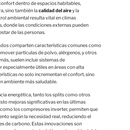
onfort dentro de espacios habitables,
a, sino también la
calidad del aire
y la
rol ambiental resulta vital en climas
s, donde las condiciones externas pueden
estar de las personas.
nados comparten características comunes como
 remover partículas de polvo, alérgenos, y otros
ás, suelen incluir sistemas de
 especialmente útiles en áreas con alta
ísticas no solo incrementan el confort, sino
un ambiente más saludable.
cia energética, tanto los splits como otros
sto mejoras significativas en las últimas
 como los compresores inverter, permiten que
ento según la necesidad real, reduciendo el
es de carbono. Estas innovaciones son