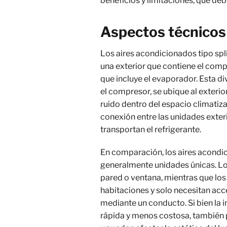
beneficios y limitaciones, que d
Aspectos técnicos 
Los aires acondicionados tipo spl
una exterior que contiene el compr
que incluye el evaporador. Esta d
el compresor, se ubique al exterio
ruido dentro del espacio climatizad
conexión entre las unidades exteri
transportan el refrigerante.
En comparación, los aires acondic
generalmente unidades únicas. Lo
pared o ventana, mientras que los
habitaciones y solo necesitan acce
mediante un conducto. Si bien la 
rápida y menos costosa, también p