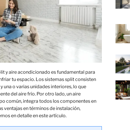
lit y aire acondicionado es fundamental para
friar tu espacio. Los sistemas split consisten
y una o varias unidades interiores, lo que
nte del aire frío. Por otro lado, un aire
ipo común, integra todos los componentes en
us ventajas en términos de instalación,
emos en detalle en este artículo.