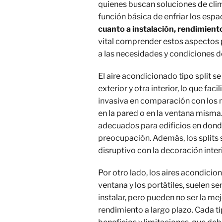
quienes buscan soluciones de clim
función básica de enfriar los espa
cuanto a instalación, rendimient
vital comprender estos aspectos
a las necesidades y condiciones d
El aire acondicionado tipo split s
exterior y otra interior, lo que fac
invasiva en comparación con los 
en la pared o en la ventana misma
adecuados para edificios en donde
preocupación. Además, los splits 
disruptivo con la decoración interi
Por otro lado, los aires acondicio
ventana y los portátiles, suelen 
instalar, pero pueden no ser la me
rendimiento a largo plazo. Cada t